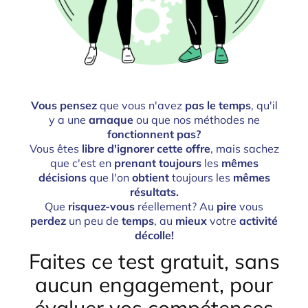
Vous pensez
que vous n'avez
pas le temps
, qu'il
y a une
arnaque
ou que nos méthodes ne
fonctionnent pas?
Vous êtes
libre d'ignorer cette offre
, mais sachez
que c'est en
prenant toujours
les
mêmes
décisions
que l'on
obtient
toujours les
mêmes
résultats.
Que
risquez-vous
réellement? Au
pire
vous
perdez
un peu de
temps
, au
mieux
votre
activité
décolle!
Faites ce test gratuit, sans
aucun engagement, pour
évaluer vos compétences