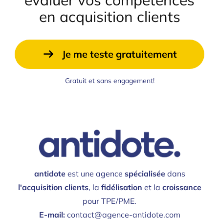
en acquisition clients
Je me teste gratuitement
Gratuit et sans engagement!
antidote
est une agence
spécialisée
dans
l'acquisition clients
, la
fidélisation
et la
croissance
pour TPE/PME.
E-mail:
contact@agence-antidote.com